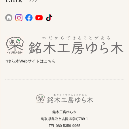
Link
リンク
↑ゆら木Webサイトはこちら
銘木工房ゆら木
鳥取県鳥取市吉岡温泉町789-1
TEL:080-5359-9965