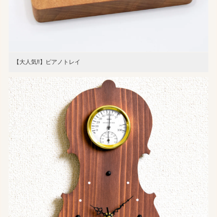
【大人気‼️】ピアノトレイ