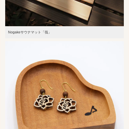
Nogakeサウナマット「筏」