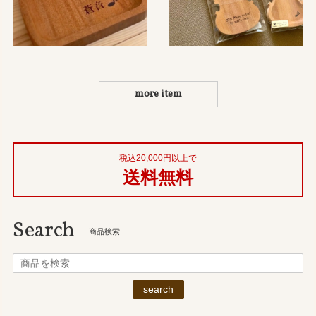
more item
税込20,000円以上で
送料無料
Search
商品検索
search