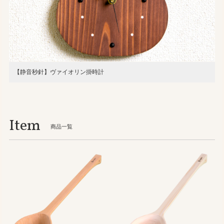
【静音秒針】ヴァイオリン掛時計
Item
商品一覧