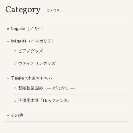
Category
カテゴリー
Nogake（ノガケ）
Inégalité（イネガリテ）
ピアノグッズ
ヴァイオリングッズ
子供向け木製おもちゃ
智頭桧歯固め ― がじがじ ―
子供用木琴『ゆらフォン®』
その他