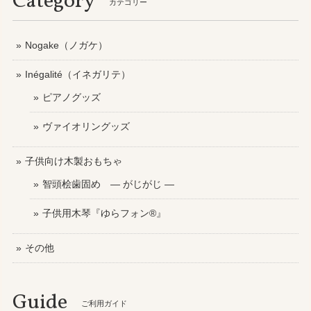
Category
カテゴリー
Nogake（ノガケ）
Inégalité（イネガリテ）
ピアノグッズ
ヴァイオリングッズ
子供向け木製おもちゃ
智頭桧歯固め ― がじがじ ―
子供用木琴『ゆらフォン®』
その他
Guide
ご利用ガイド