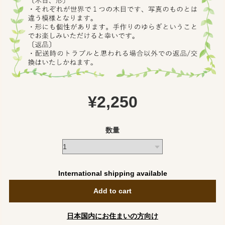
¥2,250
数量
International shipping available
Add to cart
日本国内にお住まいの方向け