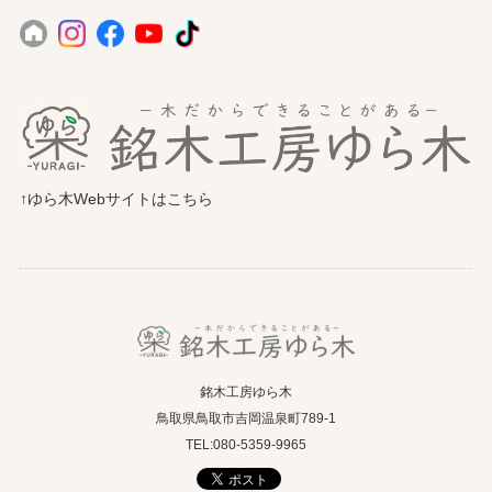
↑ゆら木Webサイトはこちら
銘木工房ゆら木
鳥取県鳥取市吉岡温泉町789-1
TEL:080-5359-9965