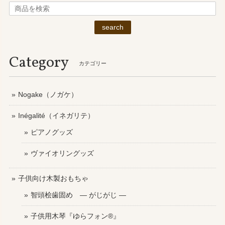
search
Category
カテゴリー
Nogake（ノガケ）
Inégalité（イネガリテ）
ピアノグッズ
ヴァイオリングッズ
子供向け木製おもちゃ
智頭桧歯固め ― がじがじ ―
子供用木琴『ゆらフォン®』