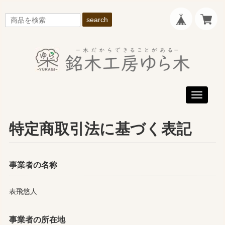
search
Toggle
navigati
特定商取引法に基づく表記
事業者の名称
表飛悠人
事業者の所在地