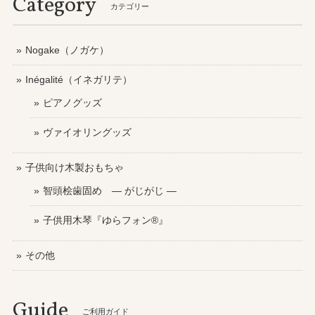
Category
カテゴリー
Nogake（ノガケ）
Inégalité（イネガリテ）
ピアノグッズ
ヴァイオリングッズ
子供向け木製おもちゃ
智頭桧歯固め ― がじがじ ―
子供用木琴『ゆらフォン®』
その他
Guide
ご利用ガイド