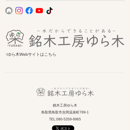
↑ゆら木Webサイトはこちら
銘木工房ゆら木
鳥取県鳥取市吉岡温泉町789-1
TEL:080-5359-9965