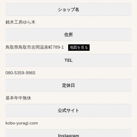
ショップ名
銘木工房ゆら木
住所
鳥取県鳥取市吉岡温泉町789-1
地図を見る
TEL
080-5359-9965
定休日
基本年中無休
公式サイト
kobo-yuragi.com
Instagram