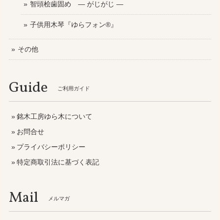
智頭桧歯固め ― がじがじ ―
子供用木琴『ゆらフォン®』
その他
Guide
ご利用ガイド
銘木工房ゆら木について
お問合せ
プライバシーポリシー
特定商取引法に基づく表記
Mail
メルマガ