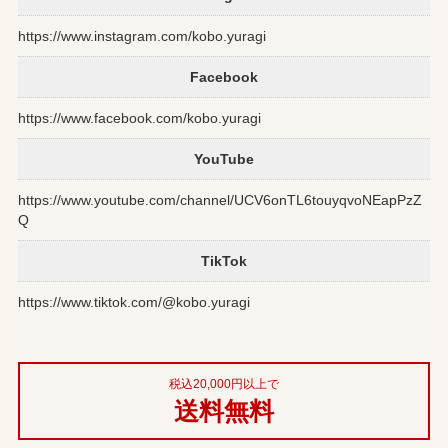
https://www.instagram.com/kobo.yuragi
Facebook
https://www.facebook.com/kobo.yuragi
YouTube
https://www.youtube.com/channel/UCV6onTL6touyqvoNEapPzZ
Q
TikTok
https://www.tiktok.com/@kobo.yuragi
税込20,000円以上で
送料無料