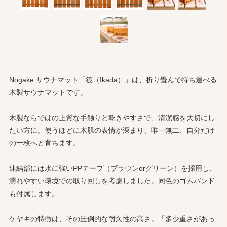
Nogake サウナマット「筏（Ikada）」は、折り畳んで持ち運べる
木製サウナマットです。
木製ならではの上質な手触りと乾きやすさで、清潔感を大切にし
たい方に。使うほどに木肌の表情が深まり、唯一無二、自分だけ
の一枚へと育ちます。
連結部には水に強いPPテープ（ブラウンorグリーン）を採用し、
濡れやすい環境での取り回しを考慮しました。同色のゴムバンド
も付属します。
ケヤキの特徴は、その圧倒的な耐久性の高さ。「多少重さがあっ