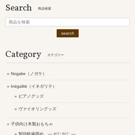
Search
商品検索
search
Category
カテゴリー
Nogake（ノガケ）
Inégalité（イネガリテ）
ピアノグッズ
ヴァイオリングッズ
子供向け木製おもちゃ
智頭桧歯固め ― がじがじ ―