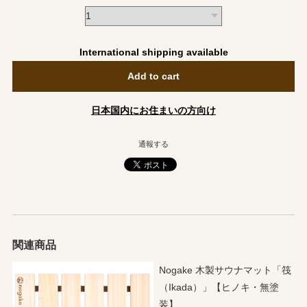
International shipping available
Add to cart
日本国内にお住まいの方向け
通報する
関連商品
Nogake 木製サウナマット「筏
（Ikada）」【ヒノキ・無塗
装】