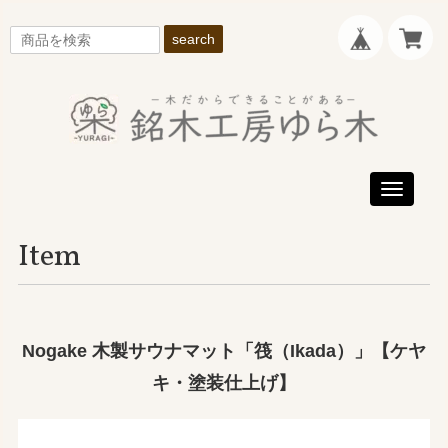
search
Toggle
navigati
Item
Nogake 木製サウナマット「筏（Ikada）」【ケヤ
キ・塗装仕上げ】