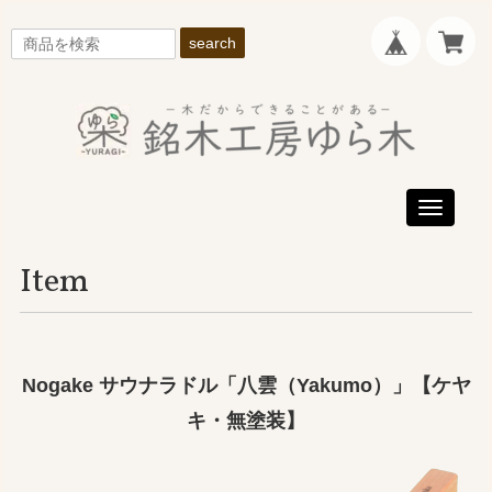
search
Toggle
navigati
Item
Nogake サウナラドル「八雲（Yakumo）」【ケヤ
キ・無塗装】