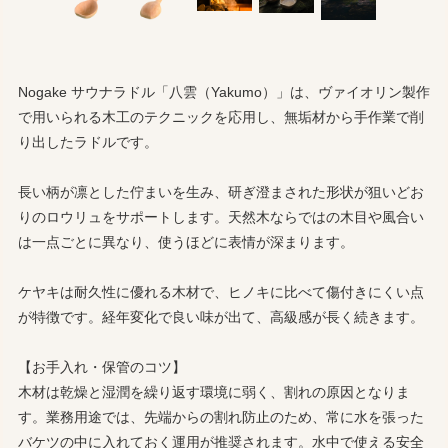
Nogake サウナラドル「八雲（Yakumo）」は、ヴァイオリン製作
で用いられる木工のテクニックを応用し、無垢材から手作業で削
り出したラドルです。
長い柄が凛とした佇まいを生み、研ぎ澄まされた形状が狙いどお
りのロウリュをサポートします。天然木ならではの木目や風合い
は一点ごとに異なり、使うほどに表情が深まります。
ケヤキは耐久性に優れる木材で、ヒノキに比べて傷付きにくい点
が特徴です。経年変化で良い味が出て、高級感が長く続きます。
【お手入れ・保管のコツ】
木材は乾燥と湿潤を繰り返す環境に弱く、割れの原因となりま
す。業務用途では、先端からの割れ防止のため、常に水を張った
バケツの中に入れておく運用が推奨されます。水中で使える安全