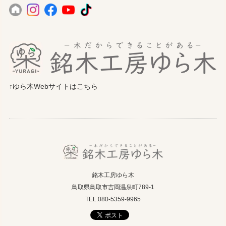
↑ゆら木Webサイトはこちら
銘木工房ゆら木
鳥取県鳥取市吉岡温泉町789-1
TEL:080-5359-9965