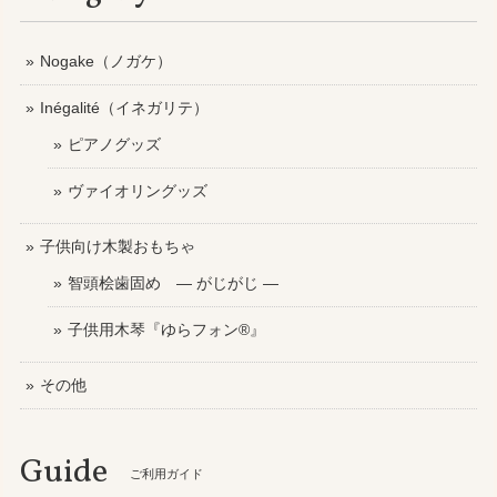
Nogake（ノガケ）
Inégalité（イネガリテ）
ピアノグッズ
ヴァイオリングッズ
子供向け木製おもちゃ
智頭桧歯固め ― がじがじ ―
子供用木琴『ゆらフォン®』
その他
Guide
ご利用ガイド