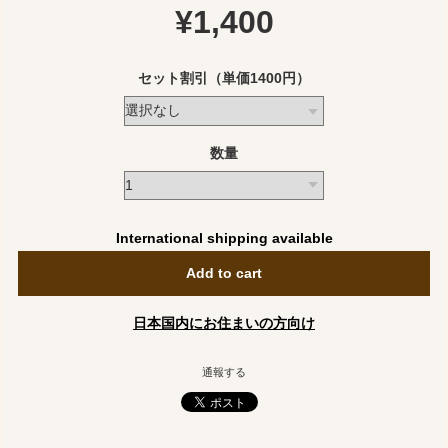
¥1,400
セット割引（単価1400円）
数量
International shipping available
Add to cart
日本国内にお住まいの方向け
通報する