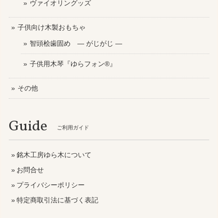
ヴァイオリングッズ
子供向け木製おもちゃ
智頭桧歯固め ― がじがじ ―
子供用木琴『ゆらフォン®』
その他
Guide
ご利用ガイド
銘木工房ゆら木について
お問合せ
プライバシーポリシー
特定商取引法に基づく表記