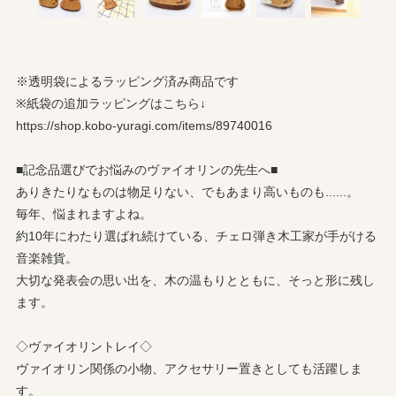
※透明袋によるラッピング済み商品です
※紙袋の追加ラッピングはこちら↓
https://shop.kobo-yuragi.com/items/89740016
■記念品選びでお悩みのヴァイオリンの先生へ■
ありきたりなものは物足りない、でもあまり高いものも......。
毎年、悩まれますよね。
約10年にわたり選ばれ続けている、チェロ弾き木工家が手がける
音楽雑貨。
大切な発表会の思い出を、木の温もりとともに、そっと形に残し
ます。
◇ヴァイオリントレイ◇
ヴァイオリン関係の小物、アクセサリー置きとしても活躍しま
す。