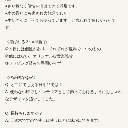
●さり気なく個性を演出できて満足です。
●木の香りにも癒され大好評でした!!
●生徒さんに「今でも使っています」と言われて嬉しかったで
す。
《選ばれる３つの理由》
①木目には個性があり、それぞれが世界で１つのもの
②他にはない、オリジナルな音楽雑貨
③ラッピング済みで手間いらず
《代表的なQ&A》
Q. どこにでもある日用品では？
A. 使わない時でもインテリアとして飾っておけるようにおしゃれ
なデザインを追求しました。
Q. 長持ちしますか？
A. 天然木ですので使えば使うほどに味が出てきます。