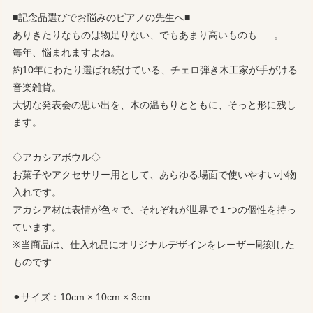
■記念品選びでお悩みのピアノの先生へ■
ありきたりなものは物足りない、でもあまり高いものも......。
毎年、悩まれますよね。
約10年にわたり選ばれ続けている、チェロ弾き木工家が手がける
音楽雑貨。
大切な発表会の思い出を、木の温もりとともに、そっと形に残し
ます。
◇アカシアボウル◇
お菓子やアクセサリー用として、あらゆる場面で使いやすい小物
入れです。
アカシア材は表情が色々で、それぞれが世界で１つの個性を持っ
ています。
※当商品は、仕入れ品にオリジナルデザインをレーザー彫刻した
ものです
⚫︎サイズ：10cm × 10cm × 3cm