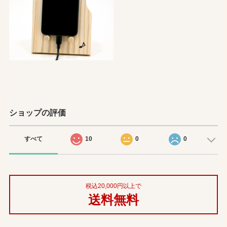
ショップの評価
すべて
10
0
0
税込20,000円以上で
送料無料