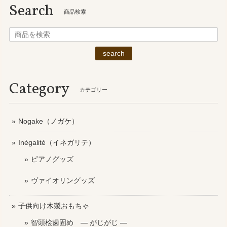
Search
商品検索
search
Category
カテゴリー
Nogake（ノガケ）
Inégalité（イネガリテ）
ピアノグッズ
ヴァイオリングッズ
子供向け木製おもちゃ
智頭桧歯固め ― がじがじ ―