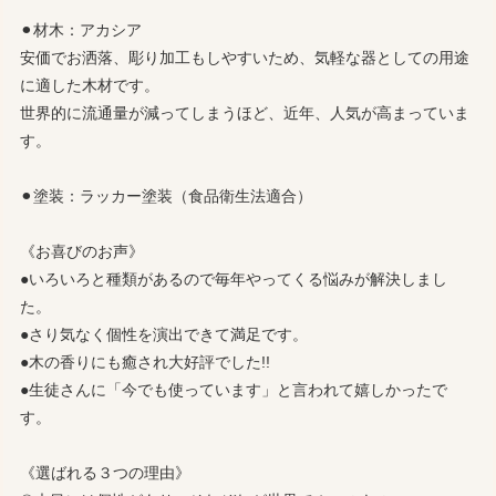
⚫︎材木：アカシア
安価でお洒落、彫り加工もしやすいため、気軽な器としての用途
に適した木材です。
世界的に流通量が減ってしまうほど、近年、人気が高まっていま
す。
⚫︎塗装：ラッカー塗装（食品衛生法適合）
《お喜びのお声》
●いろいろと種類があるので毎年やってくる悩みが解決しまし
た。
●さり気なく個性を演出できて満足です。
●木の香りにも癒され大好評でした!!
●生徒さんに「今でも使っています」と言われて嬉しかったで
す。
《選ばれる３つの理由》