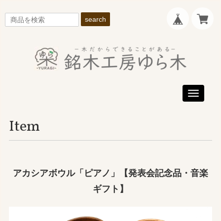
search
Toggle
navigati
Item
アカシアボウル「ピアノ」【発表会記念品・音楽
ギフト】