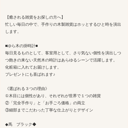
【癒される雑貨をお探しの方へ】
忙しい毎日の中で、手作りの木製雑貨はホッとするひと時を演出
します。
■ゆら木の掛時計■
毎日見るものとして、客室用として、さり気ない個性を演出しつ
つ飽きの来ない天然木の時計はあらゆるシーンで活躍します。
化粧箱に入れてお届けします。
プレゼントにも喜ばれます♪
《選ばれる３つの理由》
①木目には個性があり、それぞれが世界で１つの雑貨
②「完全手作り」と「お手ごろ価格」の両立
③細部までこだわった丁寧な仕上がりとデザイン
◆馬 ブラック◆