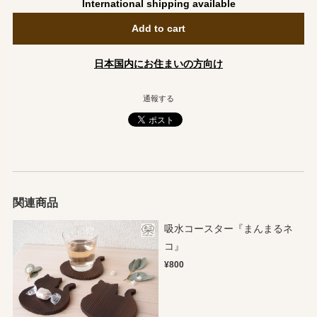
International shipping available
Add to cart
日本国内にお住まいの方向け
通報する
関連商品
吸水コースター『まんまるネ
コ』
¥800