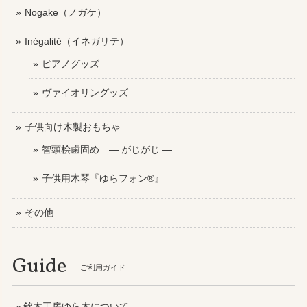
Nogake（ノガケ）
Inégalité（イネガリテ）
ピアノグッズ
ヴァイオリングッズ
子供向け木製おもちゃ
智頭桧歯固め ― がじがじ ―
子供用木琴『ゆらフォン®』
その他
Guide
ご利用ガイド
銘木工房ゆら木について