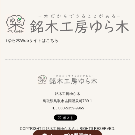
↑ゆら木Webサイトはこちら
銘木工房ゆら木
鳥取県鳥取市吉岡温泉町789-1
TEL:080-5359-9965
COPYRIGHT © 銘木工房ゆら木 ALL RIGHTS RESERVED.